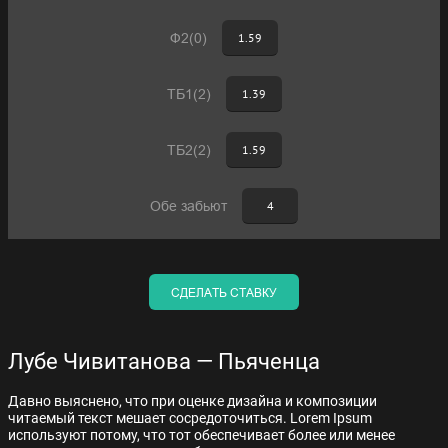
Ф2(0)
1.59
ТБ1(2)
1.39
ТБ2(2)
1.59
Обе забьют
4
СДЕЛАТЬ СТАВКУ
Лубе Чивитанова — Пьяченца
Давно выяснено, что при оценке дизайна и композиции
читаемый текст мешает сосредоточиться. Lorem Ipsum
используют потому, что тот обеспечивает более или менее