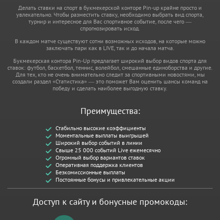
Делать ставки на спорт в букмекерской конторе Pin-up крайне просто и
увлекательно. Чтобы разместить ставку, необходимо выбрать вид спорта,
турнир и интересное для Вас спортивное событие, после чего —
спрогнозировать исход.
В каждом матче существуют сотни возможных исходов, на которые можно
заключать пари как в LIVE, так и до начала матча.
Букмекерская контора Pin-Up предлагает широкий выбор видов спорта для
ставок: футбол, баскетбол, теннис, волейбол, смешанные единоборства и другие.
Для тех, кто не очень внимательно следит за спортивными новостями, мы
создали раздел «Статистика» — это поможет Вам оценить шансы команд на
победу и сделать наиболее выгодную ставку.
Преимущества:
Стабильно высокие коэффициенты
Моментальные выплаты выигрышей
Широкий выбор событий в линии
Свыше 25 000 событий Live ежемесячно
Огромный выбор вариантов ставок
Оперативная поддержка клиентов
Безкомиссионные выплаты
Постоянные бонусы и привлекательные акции
Доступ к сайту и бонусные промокоды: