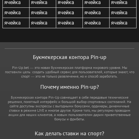
ячейка
ячейка
ячейка
ячейка
ячейка
ячейка
ячейка
ячейка
ячейка
ячейка
ячейка
ячейка
ячейка
ячейка
ячейка
Букмекерская контора Pin-up
Pin-Up.bet — это новая букмекерская платформа мирового уровня. Мы
поставили цель: создать удобный сервис для пользователей, которые знают, что
спорт — это не только развлечение, но и способ заработать.
Почему именно Pin-up?
Букмекерская контора Pin-Up совмещает в себе передовые технические
решения, понятный интерфейс и большой выбор спортивных состязаний. На
сайте доступны экспрессы с выгодными бонусами, ординары, динамичные
ставки в режиме LIVE и многое другое. Кроме того, мы регулярно проводим
акции для наших клиентов, а новым пользователям дарим приветственные
бонусы и фрибеты.
Как делать ставки на спорт?