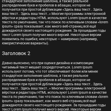
стандартное заполнение шаблона, а также реальное
распределение букв и пробелов в абзацах, которое не
получается при простой дубликации «Здесь ваш текст.. Здесь
ваш текст.. Здесь ваш текст..» Многие программы электронной
вёрстки и редакторы HTML используют Lorem Ipsum в качестве
текста по умолчанию, так что поиск по ключевым словам «lorem
ipsum» сразу показывает, как много веб-страниц всё ещё
дожидаются своего настоящего рождения. За прошедшие годы
текст Lorem Ipsum получил много версий. Некоторые версии
появились по ошибке, некоторые — намеренно (например,
юмористические варианты).
Заголовок 2
Давно выяснено, что при оценке дизайна и композиции
читаемый текст мешает сосредоточиться. Lorem Ipsum
используют потому, что тот обеспечивает более или менее
стандартное заполнение шаблона, а также реальное
распределение букв и пробелов в абзацах, которое не
получается при простой дубликации «Здесь ваш текст.. Здесь
ваш текст.. Здесь ваш текст..» Многие программы электронной
вёрстки и редакторы HTML используют Lorem Ipsum в качестве
текста по умолчанию, так что поиск по ключевым словам «lorem
ipsum» сразу показывает, как много веб-страниц всё ещё
дожидаются своего настоящего рождения. За прошедшие годы
текст Lorem Ipsum получил много версий. Некоторые версии