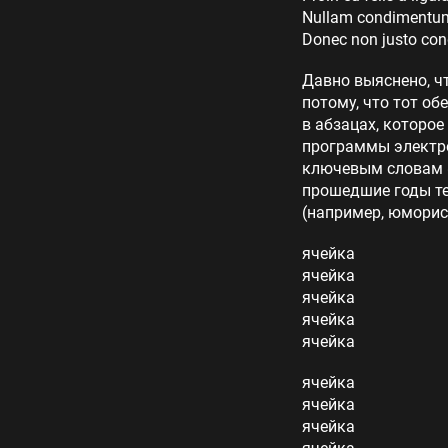
Nullam condimentum 
Donec non justo con
Давно выяснено, ч
потому, что тот об
в абзацах, которое
программы электро
ключевым словам «
прошедшие годы те
(например, юморис
ячейка
ячейка
ячейка
ячейка
ячейка
ячейка
ячейка
ячейка