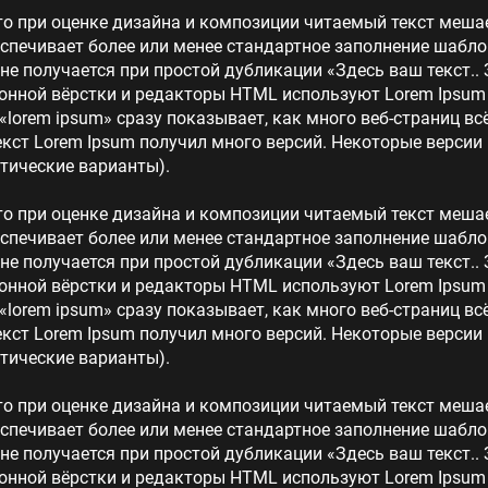
то при оценке дизайна и композиции читаемый текст меша
еспечивает более или менее стандартное заполнение шабло
 не получается при простой дубликации «Здесь ваш текст.. 
нной вёрстки и редакторы HTML используют Lorem Ipsum в
lorem ipsum» сразу показывает, как много веб-страниц в
кст Lorem Ipsum получил много версий. Некоторые версии
тические варианты).
то при оценке дизайна и композиции читаемый текст меша
еспечивает более или менее стандартное заполнение шабло
 не получается при простой дубликации «Здесь ваш текст.. 
нной вёрстки и редакторы HTML используют Lorem Ipsum в
lorem ipsum» сразу показывает, как много веб-страниц в
кст Lorem Ipsum получил много версий. Некоторые версии
тические варианты).
то при оценке дизайна и композиции читаемый текст меша
еспечивает более или менее стандартное заполнение шабло
 не получается при простой дубликации «Здесь ваш текст.. 
нной вёрстки и редакторы HTML используют Lorem Ipsum в