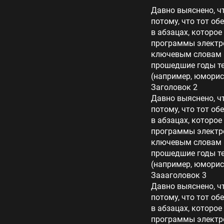
Давно выяснено, ч
потому, что тот об
в абзацах, которое
программы электро
ключевым словам «
прошедшие годы те
(например, юморис
Заголовок 2
Давно выяснено, ч
потому, что тот об
в абзацах, которое
программы электро
ключевым словам «
прошедшие годы те
(например, юморис
Заааголовок 3
Давно выяснено, ч
потому, что тот об
в абзацах, которое
программы электро