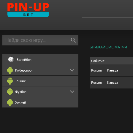
БЛИЖАЙШИЕ МАТЧИ
Волейбол
Событие
Киберспорт
Россия — Канада
Теннис
Россия — Канада
Футбол
Хоккей