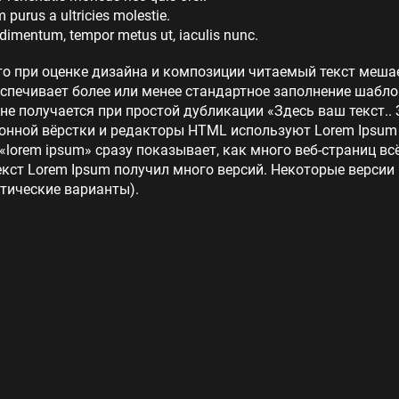
purus a ultricies molestie.
dimentum, tempor metus ut, iaculis nunc.
то при оценке дизайна и композиции читаемый текст меша
еспечивает более или менее стандартное заполнение шабло
 не получается при простой дубликации «Здесь ваш текст.. 
нной вёрстки и редакторы HTML используют Lorem Ipsum в
lorem ipsum» сразу показывает, как много веб-страниц в
кст Lorem Ipsum получил много версий. Некоторые версии
тические варианты).