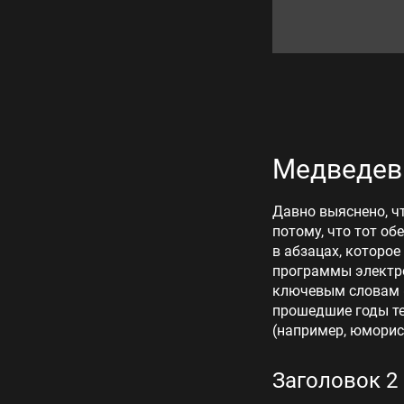
Медведев
Давно выяснено, ч
потому, что тот об
в абзацах, которое
программы электро
ключевым словам «
прошедшие годы те
(например, юморис
Заголовок 2