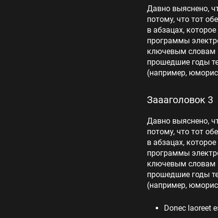
Давно выяснено, ч
потому, что тот об
в абзацах, которое
программы электро
ключевым словам «
прошедшие годы те
(например, юморис
Заааголовок 3
Давно выяснено, ч
потому, что тот об
в абзацах, которое
программы электро
ключевым словам «
прошедшие годы те
(например, юморис
Donec laoreet e