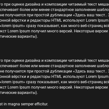
то при оценке дизайна и композиции читаемый текст меша
еспечивает более или менее стандартное заполнение шабло
 не получается при простой дубликации «Здесь ваш текст.. 
нной вёрстки и редакторы HTML используют Lorem Ipsum в
lorem ipsum» сразу показывает, как много веб-страниц в
кст Lorem Ipsum получил много версий. Некоторые версии
тические варианты).
то при оценке дизайна и композиции читаемый текст меша
еспечивает более или менее стандартное заполнение шабло
 не получается при простой дубликации «Здесь ваш текст.. 
нной вёрстки и редакторы HTML используют Lorem Ipsum в
lorem ipsum» сразу показывает, как много веб-страниц в
кст Lorem Ipsum получил много версий. Некоторые версии
тические варианты).
st in magna semper efficitur.