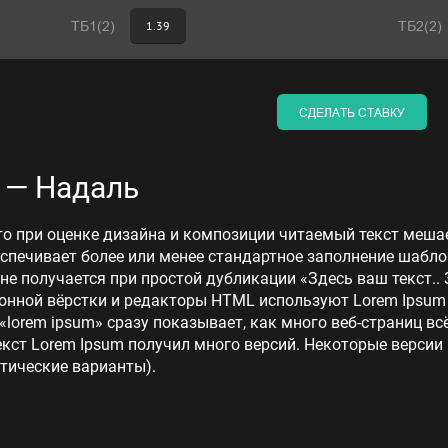
ТБ1(2)
1.39
ТБ2(2)
СДЕЛАТЬ СТАВКУ
 — Надаль
то при оценке дизайна и композиции читаемый текст меша
еспечивает более или менее стандартное заполнение шабло
 не получается при простой дубликации «Здесь ваш текст.. 
нной вёрстки и редакторы HTML используют Lorem Ipsum в
lorem ipsum» сразу показывает, как много веб-страниц в
кст Lorem Ipsum получил много версий. Некоторые версии
тические варианты).