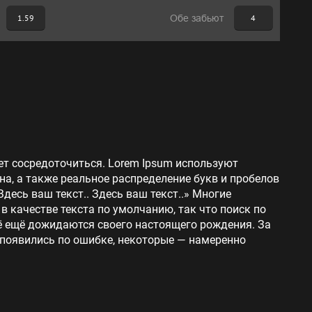
1.59
Обе забьют
4
ет сосредоточиться. Lorem Ipsum используют
на, а также реальное распределение букв и пробелов
Здесь ваш текст.. Здесь ваш текст..» Многие
 качестве текста по умолчанию, так что поиск по
сё ещё дожидаются своего настоящего рождения. За
 появились по ошибке, некоторые — намеренно