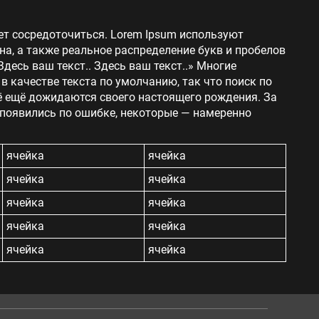
ет сосредоточиться. Lorem Ipsum используют
на, а также реальное распределение букв и пробелов
Здесь ваш текст.. Здесь ваш текст..» Многие
 качестве текста по умолчанию, так что поиск по
сё ещё дожидаются своего настоящего рождения. За
 появились по ошибке, некоторые — намеренно
ячейка
ячейка
ячейка
ячейка
ячейка
ячейка
ячейка
ячейка
ячейка
ячейка