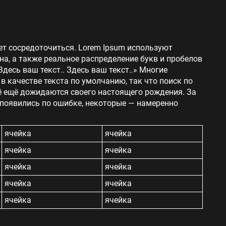
ет сосредоточиться. Lorem Ipsum используют
на, а также реальное распределение букв и пробелов
Здесь ваш текст.. Здесь ваш текст..» Многие
 качестве текста по умолчанию, так что поиск по
сё ещё дожидаются своего настоящего рождения. За
 появились по ошибке, некоторые — намеренно
ячейка
ячейка
ячейка
ячейка
ячейка
ячейка
ячейка
ячейка
ячейка
ячейка