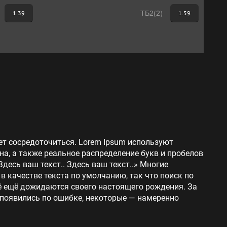
1.39
ТБ2(2)
1.59
ет сосредоточиться. Lorem Ipsum используют
на, а также реальное распределение букв и пробелов
Здесь ваш текст.. Здесь ваш текст..» Многие
 качестве текста по умолчанию, так что поиск по
сё ещё дожидаются своего настоящего рождения. За
 появились по ошибке, некоторые — намеренно