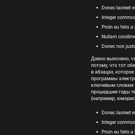
Donec laoreet e
Integer commodo
Proin eu felis a
Nullam condimen
Donec non justo
Давно выяснено, ч
потому, что тот об
в абзацах, которое
программы электро
ключевым словам «
прошедшие годы те
(например, юморис
Donec laoreet e
Integer commodo
Proin eu felis a