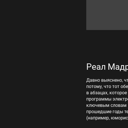
Реал Мадр
Давно выяснено, ч
потому, что тот об
в абзацах, которое
программы электро
ключевым словам «
прошедшие годы те
(например, юморис