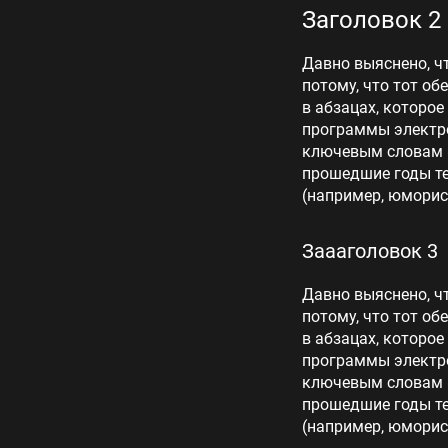
Заголовок 2
Давно выяснено, ч
потому, что тот об
в абзацах, которое
программы электро
ключевым словам «
прошедшие годы те
(например, юморис
Заааголовок 3
Давно выяснено, ч
потому, что тот об
в абзацах, которое
программы электро
ключевым словам «
прошедшие годы те
(например, юморис