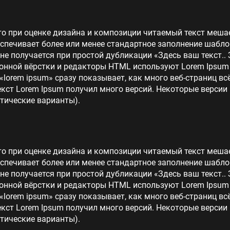
то при оценке дизайна и композиции читаемый текст меша
еспечивает более или менее стандартное заполнение шабло
 не получается при простой дубликации «Здесь ваш текст.. 
нной вёрстки и редакторы HTML используют Lorem Ipsum в
lorem ipsum» сразу показывает, как много веб-страниц в
кст Lorem Ipsum получил много версий. Некоторые версии
тические варианты).
то при оценке дизайна и композиции читаемый текст меша
еспечивает более или менее стандартное заполнение шабло
 не получается при простой дубликации «Здесь ваш текст.. 
нной вёрстки и редакторы HTML используют Lorem Ipsum в
lorem ipsum» сразу показывает, как много веб-страниц в
кст Lorem Ipsum получил много версий. Некоторые версии
тические варианты).