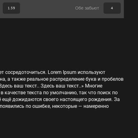
1.59
Обе забьют
4
ет сосредоточиться. Lorem Ipsum используют
на, а также реальное распределение букв и пробелов
Здесь ваш текст.. Здесь ваш текст..» Многие
 качестве текста по умолчанию, так что поиск по
сё ещё дожидаются своего настоящего рождения. За
 появились по ошибке, некоторые — намеренно