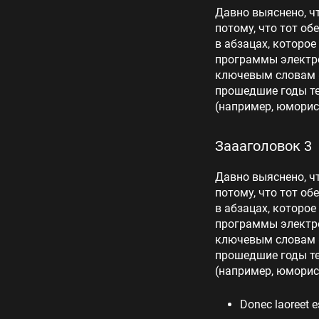
Давно выяснено, ч
потому, что тот об
в абзацах, которое
программы электро
ключевым словам «
прошедшие годы те
(например, юморис
Заааголовок 3
Давно выяснено, ч
потому, что тот об
в абзацах, которое
программы электро
ключевым словам «
прошедшие годы те
(например, юморис
Donec laoreet e