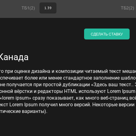
ТБ1(2)
1.39
ТБ2(2)
СДЕЛАТЬ СТАВКУ
Канада
то при оценке дизайна и композиции читаемый текст меша
еспечивает более или менее стандартное заполнение шабло
 не получается при простой дубликации «Здесь ваш текст.. 
нной вёрстки и редакторы HTML используют Lorem Ipsum в
lorem ipsum» сразу показывает, как много веб-страниц в
кст Lorem Ipsum получил много версий. Некоторые версии
тические варианты).