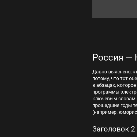
Россия — 
Давно выяснено, ч
потому, что тот об
в абзацах, которое
программы электро
ключевым словам «
прошедшие годы те
(например, юморис
Заголовок 2