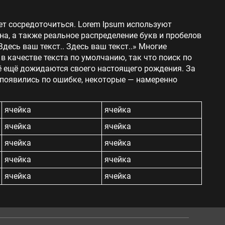
ет сосредоточиться. Lorem Ipsum используют
на, а также реальное распределение букв и пробелов
Здесь ваш текст.. Здесь ваш текст..» Многие
 качестве текста по умолчанию, так что поиск по
сё ещё дожидаются своего настоящего рождения. За
 появились по ошибке, некоторые — намеренно
ячейка
ячейка
ячейка
ячейка
ячейка
ячейка
ячейка
ячейка
ячейка
ячейка