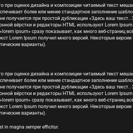
то при оценке дизайна и композиции читаемый текст меша
еспечивает более или менее стандартное заполнение шабло
 не получается при простой дубликации «Здесь ваш текст.. 
нной вёрстки и редакторы HTML используют Lorem Ipsum в
lorem ipsum» сразу показывает, как много веб-страниц в
кст Lorem Ipsum получил много версий. Некоторые версии
тические варианты).
то при оценке дизайна и композиции читаемый текст меша
еспечивает более или менее стандартное заполнение шабло
 не получается при простой дубликации «Здесь ваш текст.. 
нной вёрстки и редакторы HTML используют Lorem Ipsum в
lorem ipsum» сразу показывает, как много веб-страниц в
кст Lorem Ipsum получил много версий. Некоторые версии
тические варианты).
st in magna semper efficitur.