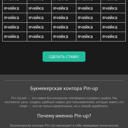
ячейка
ячейка
ячейка
ячейка
ячейка
ячейка
ячейка
ячейка
ячейка
ячейка
ячейка
ячейка
ячейка
ячейка
ячейка
ячейка
ячейка
ячейка
ячейка
ячейка
СДЕЛАТЬ СТАВКУ
Букмекерская контора Pin-up
Pin-Up.bet — это новая букмекерская платформа мирового уровня. Мы
поставили цель: создать удобный сервис для пользователей, которые знают, что
спорт — это не только развлечение, но и способ заработать.
Почему именно Pin-up?
Букмекерская контора Pin-Up совмещает в себе передовые технические