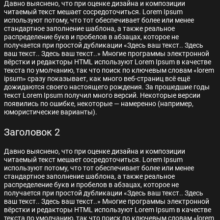
Давно выяснено, что при оценке дизайна и композиции
читаемый текст мешает сосредоточиться. Lorem Ipsum
используют потому, что тот обеспечивает более или менее
стандартное заполнение шаблона, а также реальное
распределение букв и пробелов в абзацах, которое не
получается при простой дубликации «Здесь ваш текст.. Здесь
ваш текст.. Здесь ваш текст..» Многие программы электронной
вёрстки и редакторы HTML используют Lorem Ipsum в качестве
текста по умолчанию, так что поиск по ключевым словам «lorem
ipsum» сразу показывает, как много веб-страниц всё ещё
дожидаются своего настоящего рождения. За прошедшие годы
текст Lorem Ipsum получил много версий. Некоторые версии
появились по ошибке, некоторые — намеренно (например,
юмористические варианты).
Заголовок 2
Давно выяснено, что при оценке дизайна и композиции
читаемый текст мешает сосредоточиться. Lorem Ipsum
используют потому, что тот обеспечивает более или менее
стандартное заполнение шаблона, а также реальное
распределение букв и пробелов в абзацах, которое не
получается при простой дубликации «Здесь ваш текст.. Здесь
ваш текст.. Здесь ваш текст..» Многие программы электронной
вёрстки и редакторы HTML используют Lorem Ipsum в качестве
текста по умолчанию, так что поиск по ключевым словам «lorem