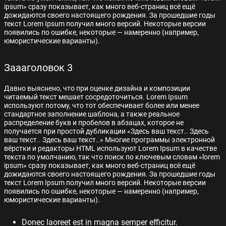
ipsum» сразу показывает, как много веб-страниц всё ещё
дожидаются своего настоящего рождения. За прошедшие годы
текст Lorem Ipsum получил много версий. Некоторые версии
появились по ошибке, некоторые — намеренно (например,
юмористические варианты).
Заааголовок 3
Давно выяснено, что при оценке дизайна и композиции
читаемый текст мешает сосредоточиться. Lorem Ipsum
используют потому, что тот обеспечивает более или менее
стандартное заполнение шаблона, а также реальное
распределение букв и пробелов в абзацах, которое не
получается при простой дубликации «Здесь ваш текст.. Здесь
ваш текст.. Здесь ваш текст..» Многие программы электронной
вёрстки и редакторы HTML используют Lorem Ipsum в качестве
текста по умолчанию, так что поиск по ключевым словам «lorem
ipsum» сразу показывает, как много веб-страниц всё ещё
дожидаются своего настоящего рождения. За прошедшие годы
текст Lorem Ipsum получил много версий. Некоторые версии
появились по ошибке, некоторые — намеренно (например,
юмористические варианты).
Donec laoreet est in magna semper efficitur.