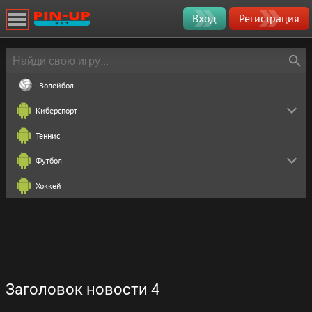
Вход
Регистрация
Волейбол
Киберспорт
Теннис
Футбол
Хоккей
Заголовок новости 4