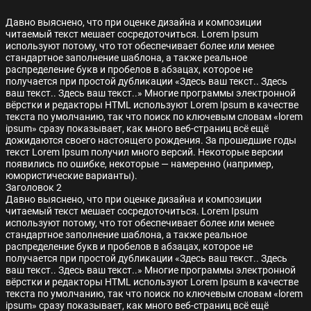
Давно выяснено, что при оценке дизайна и композиции
читаемый текст мешает сосредоточиться. Lorem Ipsum
используют потому, что тот обеспечивает более или менее
стандартное заполнение шаблона, а также реальное
распределение букв и пробелов в абзацах, которое не
получается при простой дубликации «Здесь ваш текст.. Здесь
ваш текст.. Здесь ваш текст..» Многие программы электронной
вёрстки и редакторы HTML используют Lorem Ipsum в качестве
текста по умолчанию, так что поиск по ключевым словам «lorem
ipsum» сразу показывает, как много веб-страниц всё ещё
дожидаются своего настоящего рождения. За прошедшие годы
текст Lorem Ipsum получил много версий. Некоторые версии
появились по ошибке, некоторые — намеренно (например,
юмористические варианты).
Заголовок 2
Давно выяснено, что при оценке дизайна и композиции
читаемый текст мешает сосредоточиться. Lorem Ipsum
используют потому, что тот обеспечивает более или менее
стандартное заполнение шаблона, а также реальное
распределение букв и пробелов в абзацах, которое не
получается при простой дубликации «Здесь ваш текст.. Здесь
ваш текст.. Здесь ваш текст..» Многие программы электронной
вёрстки и редакторы HTML используют Lorem Ipsum в качестве
текста по умолчанию, так что поиск по ключевым словам «lorem
ipsum» сразу показывает, как много веб-страниц всё ещё