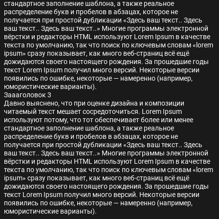
стандартное заполнение шаблона, а также реальное
распределение букв и пробелов в абзацах, которое не
получается при простой дубликации «Здесь ваш текст.. Здесь
ваш текст.. Здесь ваш текст..» Многие программы электронной
вёрстки и редакторы HTML используют Lorem Ipsum в качестве
текста по умолчанию, так что поиск по ключевым словам «lorem
ipsum» сразу показывает, как много веб-страниц всё ещё
дожидаются своего настоящего рождения. За прошедшие годы
текст Lorem Ipsum получил много версий. Некоторые версии
появились по ошибке, некоторые — намеренно (например,
юмористические варианты).
Заааголовок 3
Давно выяснено, что при оценке дизайна и композиции
читаемый текст мешает сосредоточиться. Lorem Ipsum
используют потому, что тот обеспечивает более или менее
стандартное заполнение шаблона, а также реальное
распределение букв и пробелов в абзацах, которое не
получается при простой дубликации «Здесь ваш текст.. Здесь
ваш текст.. Здесь ваш текст..» Многие программы электронной
вёрстки и редакторы HTML используют Lorem Ipsum в качестве
текста по умолчанию, так что поиск по ключевым словам «lorem
ipsum» сразу показывает, как много веб-страниц всё ещё
дожидаются своего настоящего рождения. За прошедшие годы
текст Lorem Ipsum получил много версий. Некоторые версии
появились по ошибке, некоторые — намеренно (например,
юмористические варианты).