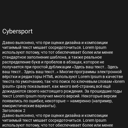
Cybersport
Давно выяснено, что при оценке дизайна и композиции
читаемый текст мешает сосредоточиться. Lorem Ipsum
используют потому, что тот обеспечивает более или менее
стандартное заполнение шаблона, а также реальное
распределение букв и пробелов в абзацах, которое не
получается при простой дубликации «Здесь ваш текст.. Здесь
ваш текст.. Здесь ваш текст..» Многие программы электронной
вёрстки и редакторы HTML используют Lorem Ipsum в качестве
текста по умолчанию, так что поиск по ключевым словам «lorem
ipsum» сразу показывает, как много веб-страниц всё ещё
дожидаются своего настоящего рождения. За прошедшие годы
текст Lorem Ipsum получил много версий. Некоторые версии
появились по ошибке, некоторые — намеренно (например,
юмористические варианты).
Заголовок 2
Давно выяснено, что при оценке дизайна и композиции
читаемый текст мешает сосредоточиться. Lorem Ipsum
используют потому, что тот обеспечивает более или менее