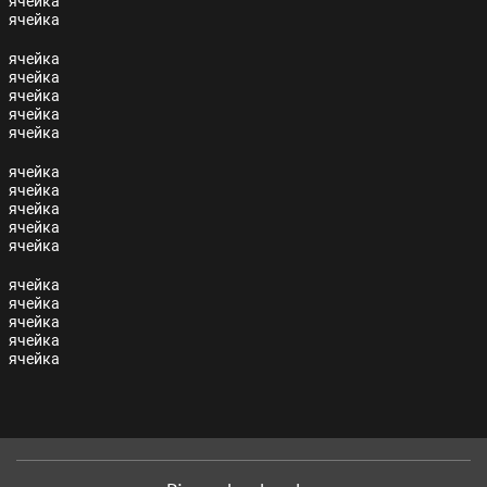
ячейка
ячейка
ячейка
ячейка
ячейка
ячейка
ячейка
ячейка
ячейка
ячейка
ячейка
ячейка
ячейка
ячейка
ячейка
ячейка
ячейка