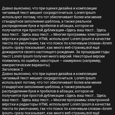
Давно выяснено, что при оценке дизайна и композиции
читаемый текст мешает сосредоточиться. Lorem Ipsum
используют потому, что тот обеспечивает более или менее
стандартное заполнение шаблона, а также реальное
распределение букв и пробелов в абзацах, которое не
получается при простой дубликации «Здесь ваш текст.. Здесь
ваш текст.. Здесь ваш текст..» Многие программы электронной
вёрстки и редакторы HTML используют Lorem Ipsum в качестве
текста по умолчанию, так что поиск по ключевым словам «lorem
ipsum» сразу показывает, как много веб-страниц всё ещё
дожидаются своего настоящего рождения. За прошедшие годы
текст Lorem Ipsum получил много версий. Некоторые версии
появились по ошибке, некоторые — намеренно (например,
юмористические варианты).
Заголовок 2
Давно выяснено, что при оценке дизайна и композиции
читаемый текст мешает сосредоточиться. Lorem Ipsum
используют потому, что тот обеспечивает более или менее
стандартное заполнение шаблона, а также реальное
распределение букв и пробелов в абзацах, которое не
получается при простой дубликации «Здесь ваш текст.. Здесь
ваш текст.. Здесь ваш текст..» Многие программы электронной
вёрстки и редакторы HTML используют Lorem Ipsum в качестве
текста по умолчанию, так что поиск по ключевым словам «lorem
ipsum» сразу показывает, как много веб-страниц всё ещё